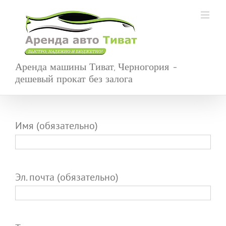
Skip
to
content
Аренда машины Тиват, Черногория -
дешевый прокат без залога
Имя (обязательно)
Эл. почта (обязательно)